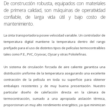
De construcción robusta, equipados con materiales
de primera calidad, son máquinas de operatividad
confiable, de larga vida útil y bajo costo de
mantenimiento.
La cinta transportadora posee velocidad variable. Un controlador de
temperatura digital mantiene la temperatura dentro del rango
prefijado para el uso de distintos tipos de películas termocontraíbles
tales como P.E., PVC, Cryovac, Clysar y otras Poliolefinas.
Un sistema de circulación forzada de aire caliente garantiza una
distribución uniforme de la temperatura asegurando una excelente
contracción de la película en toda su superficie para obtener
embalajes resistentes y de muy buena presentación. Nuestro
particular diseño de calefacción directa en la cámara de
termocontracción, sumado a una apropiada aislación térmica,
proporcionan un muy alto rendimiento energético, ya que minimizan