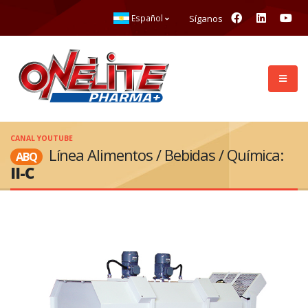
Síganos
Español
CANAL YOUTUBE
Línea Alimentos / Bebidas / Química:
ABQ
II-C