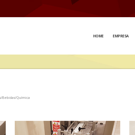
d
HOME
EMPRESA
s/Bebidas/Química