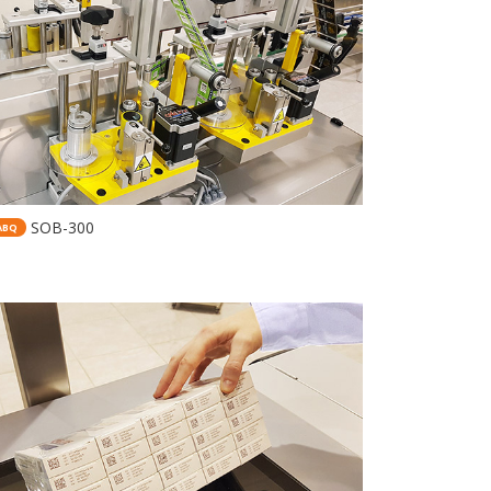
SOB-300
ABQ