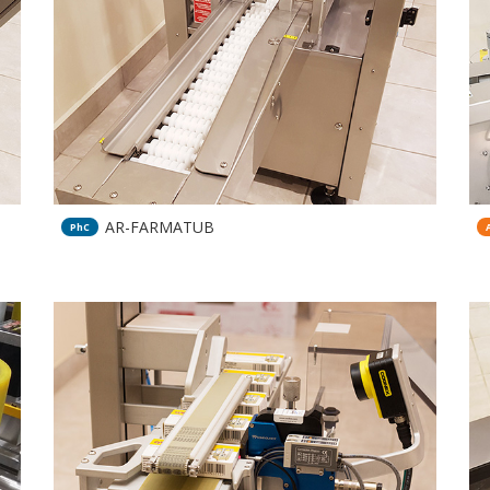
AR-FARMATUB
PhC