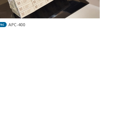
APC-400
PhC