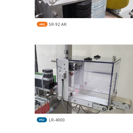
SR-92 AR
ABQ
LR-4000
PhC