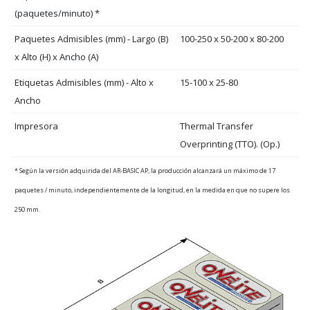
(paquetes/minuto) *
Paquetes Admisibles (mm) - Largo (B)
100-250 x 50-200 x 80-200
x Alto (H) x Ancho (A)
Etiquetas Admisibles (mm) - Alto x
15-100 x 25-80
Ancho
Impresora
Thermal Transfer
Overprinting (TTO). (Op.)
* Según la versión adquirida del AR-BASIC AP, la producción alcanzará un máximo de 17
paquetes / minuto, independientemente de la longitud, en la medida en que no supere los
250 mm.