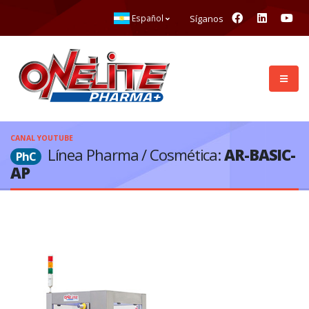
Síganos
Español
CANAL YOUTUBE
Línea Pharma / Cosmética:
AR-BASIC-
PhC
AP