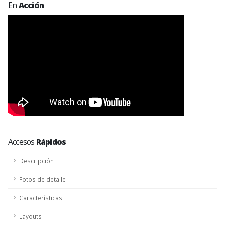
En
Acción
Accesos
Rápidos
Descripción
Fotos de detalle
Características
Layouts