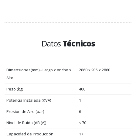
Datos
Técnicos
Dimensiones(mm) - Largo x Ancho x
2860 x 935 x 2860
Alto
Peso (kg)
400
Potencia Instalada (KVA)
1
Presión de Aire (bar)
6
Nivel de Ruido (dB (A))
≤ 70
Capacidad de Producción
17