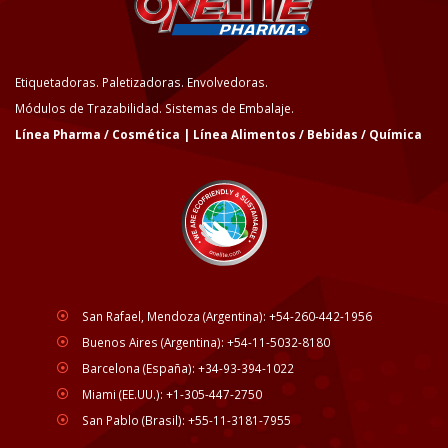
Etiquetadoras. Paletizadoras. Envolvedoras.
Módulos de Trazabilidad. Sistemas de Embalaje.
Línea Pharma / Cosmética | Línea Alimentos / Bebidas / Química
San Rafael, Mendoza (Argentina): +54-260-442-1956
Buenos Aires (Argentina): +54-11-5032-8180
Barcelona (España): +34-93-394-1022
Miami (EE.UU.): +1-305-447-2750
San Pablo (Brasil): +55-11-3181-7955