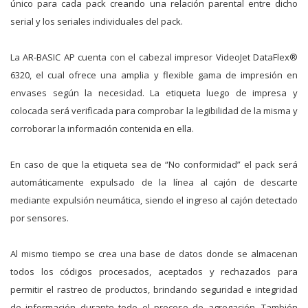
único para cada pack creando una relación parental entre dicho
serial y los seriales individuales del pack.
La AR-BASIC AP cuenta con el cabezal impresor VideoJet DataFlex®
6320, el cual ofrece una amplia y flexible gama de impresión en
envases según la necesidad. La etiqueta luego de impresa y
colocada será verificada para comprobar la legibilidad de la misma y
corroborar la información contenida en ella.
En caso de que la etiqueta sea de “No conformidad” el pack será
automáticamente expulsado de la línea al cajón de descarte
mediante expulsión neumática, siendo el ingreso al cajón detectado
por sensores.
Al mismo tiempo se crea una base de datos donde se almacenan
todos los códigos procesados, aceptados y rechazados para
permitir el rastreo de productos, brindando seguridad e integridad
de información durante todo el proceso de agregación. También