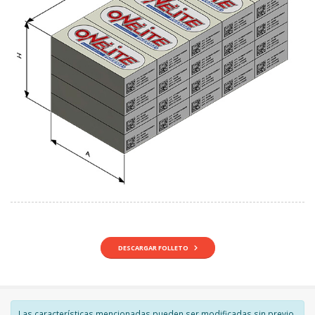
DESCARGAR FOLLETO
Las características mencionadas pueden ser modificadas sin previo